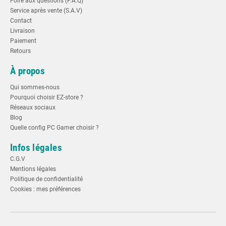
Foire aux questions (F.A.Q)
Service après vente (S.A.V)
Contact
Livraison
Paiement
Retours
À propos
Qui sommes-nous
Pourquoi choisir EZ-store ?
Réseaux sociaux
Blog
Quelle config PC Gamer choisir ?
Infos légales
C.G.V
Mentions légales
Politique de confidentialité
Cookies : mes préférences