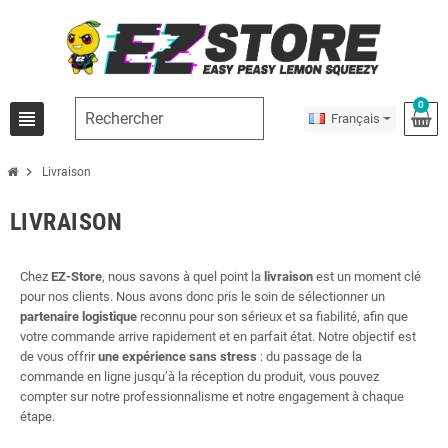
0
view_headline
Français
chevron_right
Livraison
LIVRAISON
Chez
EZ-Store
, nous savons à quel point la
livraison
est un moment clé
pour nos clients. Nous avons donc pris le soin de sélectionner un
partenaire logistique
reconnu pour son sérieux et sa fiabilité, afin que
votre commande arrive rapidement et en parfait état. Notre objectif est
de vous offrir
une expérience sans stress
: du passage de la
commande en ligne jusqu’à la réception du produit, vous pouvez
compter sur notre professionnalisme et notre engagement à chaque
étape.