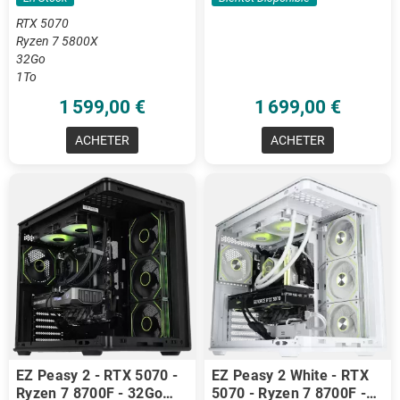
RTX 5070
Ryzen 7 5800X
32Go
1To
1 599,00 €
1 699,00 €
ACHETER
ACHETER
EZ Peasy 2 - RTX 5070 -
EZ Peasy 2 White - RTX
Ryzen 7 8700F - 32Go
5070 - Ryzen 7 8700F -