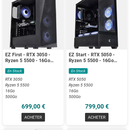
EZ First - RTX 3050 -
EZ Start - RTX 5050 -
Ryzen 5 5500 - 16Go
Ryzen 5 5500 - 16Go
DDR4
DDR4
En Stock
En Stock
RTX 3050
RTX 5050
Ryzen 5 5500
Ryzen 5 5500
16Go
16Go
500Go
500Go
699,00 €
799,00 €
ACHETER
ACHETER