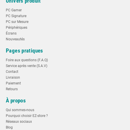
Univers produit
PC Gamer
PC Signature
PC sur Mesure
Périphériques
Écrans
Nouveautés
Pages pratiques
Foire aux questions (F.A.Q)
Service après vente (S.A.V)
Contact
Livraison
Paiement
Retours
À propos
Qui sommes-nous
Pourquoi choisir EZ-store ?
Réseaux sociaux
Blog