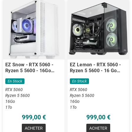
EZ Snow - RTX 5060 -
EZ Lemon - RTX 5060 -
Ryzen 5 5600 - 16Go
Ryzen 5 5600 - 16 Go
DDR4
DDR4
En Stock
En Stock
RTX 5060
RTX 5060
Ryzen 5 5600
Ryzen 5 5600
16Go
16Go
1To
1To
999,00 €
999,00 €
ACHETER
ACHETER