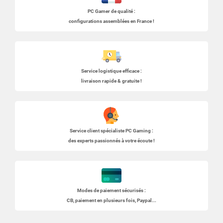
PC Gamer
de qualité :
configurations assemblées en France !
Service logistique efficace :
livraison rapide & gratuite !
Service client spécialiste
PC Gaming
:
des experts passionnés à votre écoute !
Modes de paiement sécurisés :
CB, paiement en plusieurs fois, Paypal...