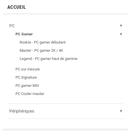
ACCUEIL
PC
add
PC Gamer
add
Rookie - PC gamer débutant
Master - PC gamer 2K / 4K
Legend - PC gamer haut de gamme
PC sur mesure
PC Signature
PC gamer MSI
PC Cooler master
Périphériques
add