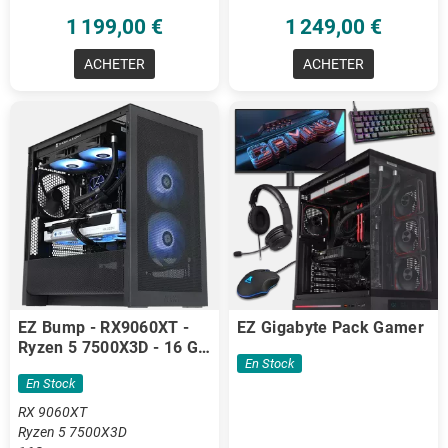
1 199,00 €
1 249,00 €
ACHETER
ACHETER
EZ Bump - RX9060XT -
EZ Gigabyte Pack Gamer
Ryzen 5 7500X3D - 16 Go
En Stock
DDR5
En Stock
RX 9060XT
Ryzen 5 7500X3D