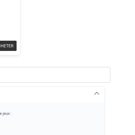
CHETER
 jeux :