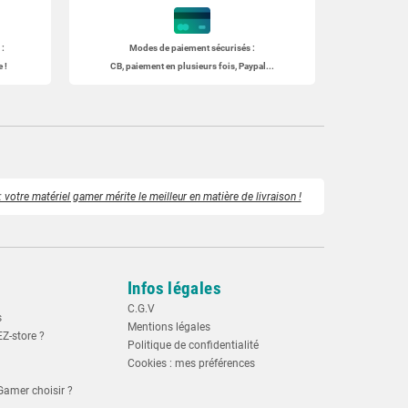
:
Modes de paiement sécurisés :
 !
CB, paiement en plusieurs fois, Paypal...
 votre matériel gamer mérite le meilleur en matière de livraison !
Infos légales
C.G.V
s
Mentions légales
EZ-store ?
Politique de confidentialité
Cookies : mes préférences
Gamer choisir ?