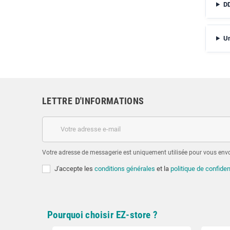
DD
Un
LETTRE D'INFORMATIONS
Votre adresse de messagerie est uniquement utilisée pour vous envoy
J'accepte les
conditions générales
et la
politique de confiden
Pourquoi choisir EZ-store ?