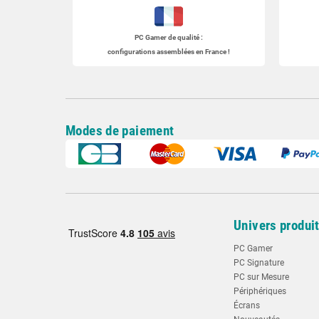
PC Gamer
de qualité :
configurations assemblées en France !
Modes de paiement
Univers produi
PC Gamer
PC Signature
PC sur Mesure
Périphériques
Écrans