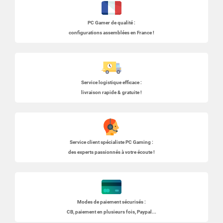
PC Gamer
de qualité :
configurations assemblées en France !
Service logistique efficace :
livraison rapide & gratuite !
Service client spécialiste
PC Gaming
:
des experts passionnés à votre écoute !
Modes de paiement sécurisés :
CB, paiement en plusieurs fois, Paypal...