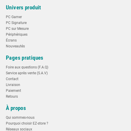
Univers produit
PC Gamer
PC Signature
PC sur Mesure
Périphériques
Écrans
Nouveautés
Pages pratiques
Foire aux questions (F.A.Q)
Service après vente (S.A.V)
Contact
Livraison
Paiement
Retours
À propos
Qui sommes-nous
Pourquoi choisir EZ-store ?
Réseaux sociaux