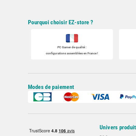
Pourquoi choisir EZ-store ?
PC Gamer
de qualité :
configurations assemblées en France !
Modes de paiement
Univers produi