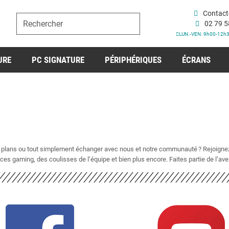
Contact
02 79 5
LUN.-VEN. 9h00-12h
URE
PC SIGNATURE
PÉRIPHÉRIQUES
ÉCRANS
s plans ou tout simplement échanger avec nous et notre communauté ? Rejoigne
ces gaming, des coulisses de l’équipe et bien plus encore. Faites partie de l’