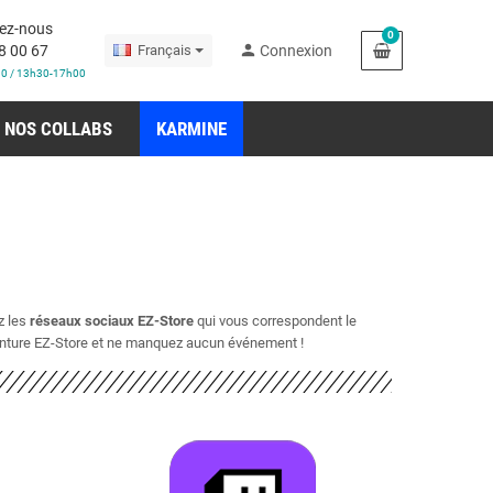
ez-nous
0
person
8 00 67
Français
Connexion
30 / 13h30-17h00
NOS COLLABS
KARMINE
z les
réseaux sociaux EZ-Store
qui vous correspondent le
aventure EZ-Store et ne manquez aucun événement !