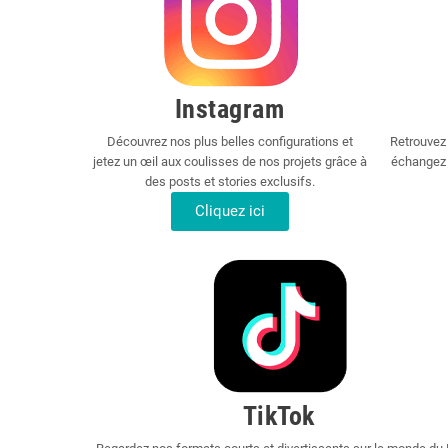
Instagram
Découvrez nos plus belles configurations et
Retrouvez 
jetez un œil aux coulisses de nos projets grâce à
échangez 
des posts et stories exclusifs.
Cliquez ici
TikTok