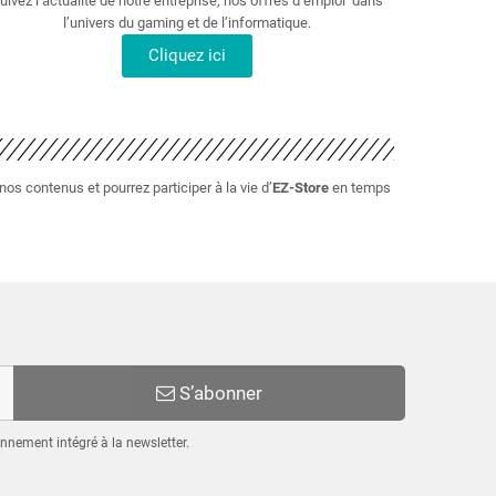
uivez l’actualité de notre entreprise, nos offres d’emploi dans
l’univers du gaming et de l’informatique.
Cliquez ici
s contenus et pourrez participer à la vie d’
EZ-Store
en temps
S’abonner
nnement intégré à la newsletter.