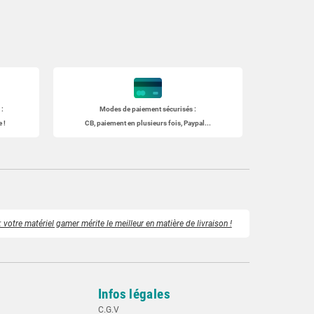
:
Modes de paiement sécurisés :
 !
CB, paiement en plusieurs fois, Paypal...
 votre matériel gamer mérite le meilleur en matière de livraison !
Infos légales
C.G.V