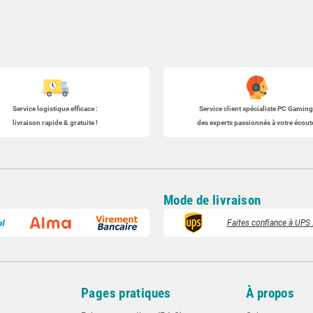
Service logistique efficace :
Service client spécialiste
PC Gaming
livraison rapide & gratuite !
des experts passionnés à votre écoute
Mode de livraison
Faites confiance à UPS :
t
Pages pratiques
À propos