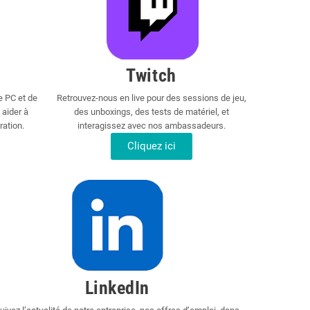
Twitch
e PC et de
Retrouvez-nous en live pour des sessions de jeu,
 aider à
des unboxings, des tests de matériel, et
ration.
interagissez avec nos ambassadeurs.
Cliquez ici
LinkedIn