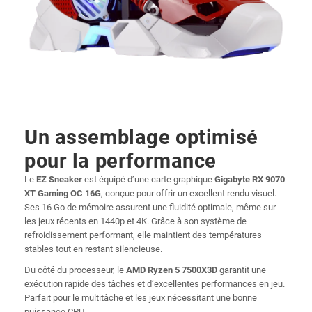
Un assemblage optimisé
pour la performance
Le
EZ Sneaker
est équipé d’une carte graphique
Gigabyte RX 9070
XT Gaming OC 16G
, conçue pour offrir un excellent rendu visuel.
Ses 16 Go de mémoire assurent une fluidité optimale, même sur
les jeux récents en 1440p et 4K. Grâce à son système de
refroidissement performant, elle maintient des températures
stables tout en restant silencieuse.
Du côté du processeur, le
AMD Ryzen 5 7500X3D
garantit une
exécution rapide des tâches et d’excellentes performances en jeu.
Parfait pour le multitâche et les jeux nécessitant une bonne
puissance CPU.