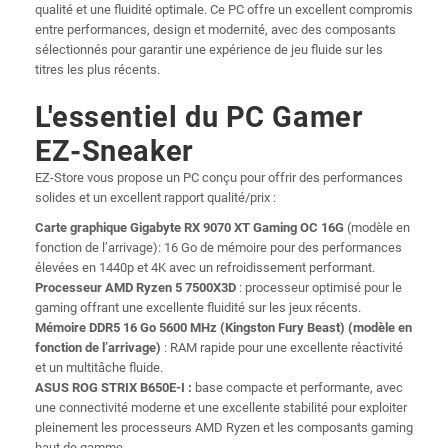
qualité et une fluidité optimale. Ce PC offre un excellent compromis
entre performances, design et modernité, avec des composants
sélectionnés pour garantir une expérience de jeu fluide sur les
titres les plus récents.
L'essentiel du PC Gamer
EZ-Sneaker
EZ-Store vous propose un PC conçu pour offrir des performances
solides et un excellent rapport qualité/prix :
Carte graphique Gigabyte RX 9070 XT Gaming OC 16G
(modèle en
fonction de l’arrivage): 16 Go de mémoire pour des performances
élevées en 1440p et 4K avec un refroidissement performant.
Processeur AMD Ryzen 5 7500X3D
: processeur optimisé pour le
gaming offrant une excellente fluidité sur les jeux récents.
Mémoire DDR5 16 Go 5600 MHz (Kingston Fury Beast) (modèle en
fonction de l’arrivage)
: RAM rapide pour une excellente réactivité
et un multitâche fluide.
ASUS ROG STRIX B650E-I :
base compacte et performante, avec
une connectivité moderne et une excellente stabilité pour exploiter
pleinement les processeurs AMD Ryzen et les composants gaming
haut de gamme.