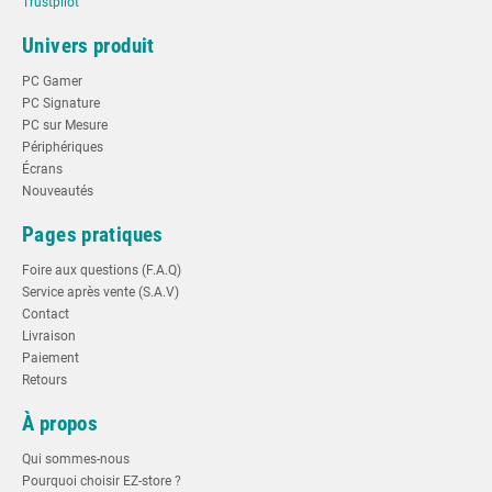
Trustpilot
Univers produit
PC Gamer
PC Signature
PC sur Mesure
Périphériques
Écrans
Nouveautés
Pages pratiques
Foire aux questions (F.A.Q)
Service après vente (S.A.V)
Contact
Livraison
Paiement
Retours
À propos
Qui sommes-nous
Pourquoi choisir EZ-store ?