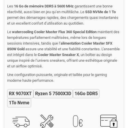
Les
16 Go de mémoire DDR5 à 5600 MHz
garantissent une bonne
réactivité, aussi bien en jeu qu’en multitâche. Le
SSD NVMe de 1 To
permet des démarrages rapides, des chargements quasi instantanés
et un excellent confort d’utilisation au quotidien.
Le
watercooling Cooler Master Flux 360 Special Edition
maintient des
températures parfaitement maîtrisées, même lors de longues
sessions intensives, tandis que l’
alimentation Cooler Master SFX
850W Gold
assure une stabilité et une fiabilité constantes. L’ensemble
est intégré dans le
Cooler Master Sneaker X
, un boîtier au design
unique inspiré de l’univers sneakers, offrant une esthétique originale
et un airflow optimisé.
Une configuration puissante, originale et taillée pour le gaming
moderne haute performance.
RX 9070XT
Ryzen 5 7500X3D
16Go DDR5
1To Nvme