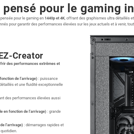
C pensé pour le gaming i
 pensée pour le gaming en
1440p et 4K
, offrant des graphismes ultra détaillés 
nés pour garantir des performances élevées sur les jeux actuels et à venir, tout
 EZ-Creator
frir des performances extrêmes et
:
onction de l’arrivage)
: puissance
taillés et une fluidité exceptionnelle
rant des performances élevées aussi
en fonction de l’arrivage)
: grande
e l’arrivage)
: démarrages rapides et
 quotidien.