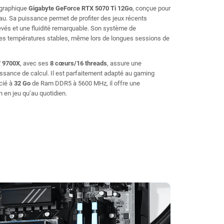
 graphique
Gigabyte GeForce RTX 5070 Ti 12Go
, conçue pour
veau. Sa puissance permet de profiter des jeux récents
vés et une fluidité remarquable. Son système de
des températures stables, même lors de longues sessions de
 9700X
, avec ses
8 cœurs/16 threads
, assure une
issance de calcul. Il est parfaitement adapté au gaming
cié à
32 Go
de Ram DDR5 à 5600 MHz, il offre une
n en jeu qu’au quotidien.