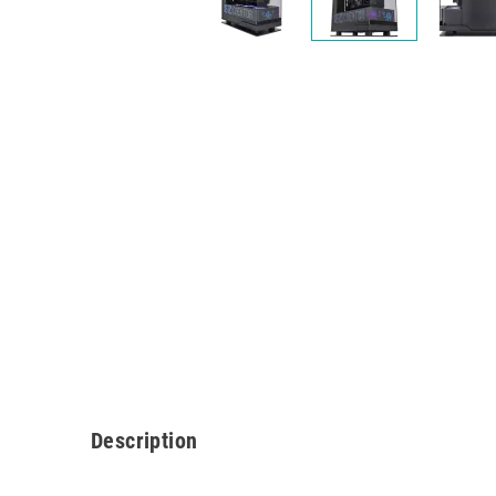
Description