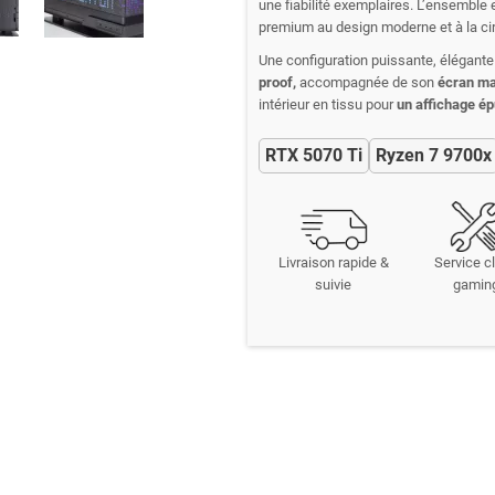
une fiabilité exemplaires. L’ensemble 
premium au design moderne et à la circ
Une configuration puissante, élégante 
proof,
accompagnée de son
écran ma
intérieur en tissu pour
un affichage ép
RTX 5070 Ti
Ryzen 7 9700x
Livraison rapide &
Service cl
suivie
gamin