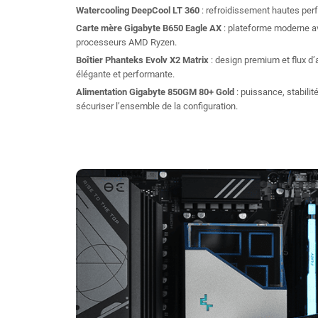
Watercooling DeepCool LT 360
: refroidissement hautes pe
Carte mère Gigabyte B650 Eagle AX
: plateforme moderne ave
processeurs AMD Ryzen.
Boîtier Phanteks Evolv X2 Matrix
: design premium et flux d
élégante et performante.
Alimentation Gigabyte 850GM 80+ Gold
: puissance, stabilit
sécuriser l’ensemble de la configuration.