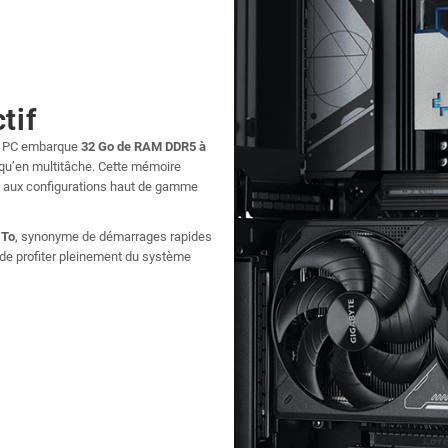
tif
 ce PC embarque
32 Go de RAM DDR5 à
eu qu’en multitâche. Cette mémoire
ée aux configurations haut de gamme
 To
, synonyme de démarrages rapides
 de profiter pleinement du système