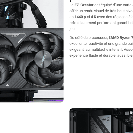
Le
EZ-Creator
est équipé d’une carte
offrir un rendu visuel de très haut ni
en
1440 p et 4 K
avec des réglages éle
refroidissement performant garantit 
jeu.
Du côté du processeur, l'
AMD Ryzen 7
excellente réactivité et une grande pu
exigeant, au multitâche intensif. Asso
expérience fluide et durable, aussi bie