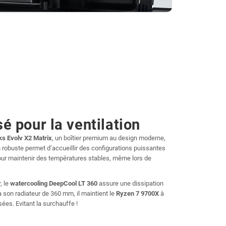
é pour la ventilation
s Evolv X2 Matrix
, un boîtier premium au design moderne,
robuste permet d’accueillir des configurations puissantes
pour maintenir des températures stables, même lors de
, le
watercooling DeepCool LT 360
assure une dissipation
 son radiateur de 360 mm, il maintient le
Ryzen 7 9700X
à
ées. Evitant la surchauffe !