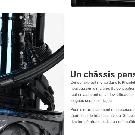
Un châssis pens
L’ensemble est monté dans le
Phantek
nouveau sur le marché. Sa conception 
tout en assurant un airflow efficace 
longues sessions de jeu.
Pour le refroidissement du processeur
thermique de très haut niveau. Grâce à
des températures parfaitement maîtris