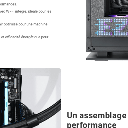
rformances.
c Wi-Fi intégré, idéale pour les
’air optimisé pour une machine
é et efficacité énergétique pour
Un assemblage 
performance