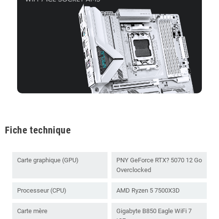
Fiche technique
Carte graphique (GPU)
PNY GeForce RTX? 5070 12 Go
Overclocked
Processeur (CPU)
AMD Ryzen 5 7500X3D
Carte mère
Gigabyte B850 Eagle WiFi 7