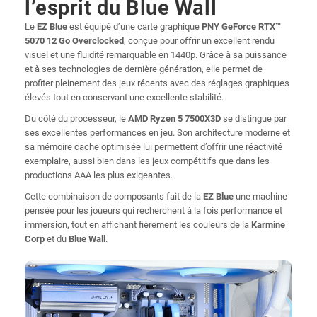
l’esprit du Blue Wall
Le
EZ Blue
est équipé d’une carte graphique
PNY GeForce RTX™
5070 12 Go Overclocked
, conçue pour offrir un excellent rendu
visuel et une fluidité remarquable en 1440p. Grâce à sa puissance
et à ses technologies de dernière génération, elle permet de
profiter pleinement des jeux récents avec des réglages graphiques
élevés tout en conservant une excellente stabilité.
Du côté du processeur, le
AMD Ryzen 5 7500X3D
se distingue par
ses excellentes performances en jeu. Son architecture moderne et
sa mémoire cache optimisée lui permettent d’offrir une réactivité
exemplaire, aussi bien dans les jeux compétitifs que dans les
productions AAA les plus exigeantes.
Cette combinaison de composants fait de la
EZ Blue
une machine
pensée pour les joueurs qui recherchent à la fois performance et
immersion, tout en affichant fièrement les couleurs de la
Karmine
Corp
et du
Blue Wall
.