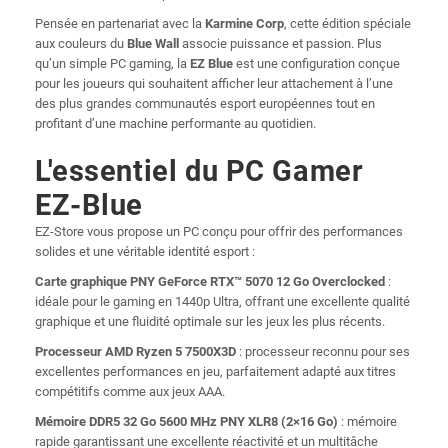
Pensée en partenariat avec la
Karmine Corp
, cette édition spéciale
aux couleurs du
Blue Wall
associe puissance et passion. Plus
qu’un simple PC gaming, la
EZ Blue
est une configuration conçue
pour les joueurs qui souhaitent afficher leur attachement à l’une
des plus grandes communautés esport européennes tout en
profitant d’une machine performante au quotidien.
L'essentiel du PC Gamer
EZ-Blue
EZ-Store vous propose un PC conçu pour offrir des performances
solides et une véritable identité esport :
Carte graphique PNY GeForce RTX™ 5070 12 Go Overclocked
:
idéale pour le gaming en 1440p Ultra, offrant une excellente qualité
graphique et une fluidité optimale sur les jeux les plus récents.
Processeur AMD Ryzen 5 7500X3D
: processeur reconnu pour ses
excellentes performances en jeu, parfaitement adapté aux titres
compétitifs comme aux jeux AAA.
Mémoire DDR5 32 Go 5600 MHz PNY XLR8 (2×16 Go)
: mémoire
rapide garantissant une excellente réactivité et un multitâche