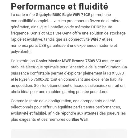
Performance et fluidité
La carte mère
Gigabyte B850 Eagle WiFi 7 ICE
permet une
compatibilité complète avec les processeurs Ryzen de dernière
génération, ainsi que l’installation de mémoire DDR5 haute
fréquence. Son slot M.2 PCIe Gen4 offre une solution de stockage
rapide et évolutive, tandis que sa connectivité
WiFi 7
et ses
nombreux ports USB garantissent une expérience moderne et
polyvalente.
L’alimentation
Cooler Master MWE Bronze 750W V3
assure une
stabilité électrique optimale pour l’ensemble de la configuration. Sa
puissance confortable permet d’exploiter pleinement la RTX 5070
et le Ryzen 5 7500X3D tout en conservant une excellente fiabilité
au quotidien. Son fonctionnement efficace et silencieux en fait un
choix idéal pour une machine gaming pensée pour durer.
Comme le reste de la configuration, ces composants ont été
sélectionnés pour offrir un équilibre parfait entre performances,
évolutivité et fiabilité, afin de répondre aux attentes des joueurs les
plus exigeants et des membres du
Blue Wall
.