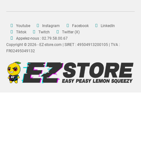
Youtube
Instagram
Facebook
LinkedIn
Tiktok
Twitch
Twitter (X)
Appelez-nous : 02.79.58.00.67
Copyright © 2026 - EZ-store.com | SIRET : 49504913200105 | TVA :
FR02495049132