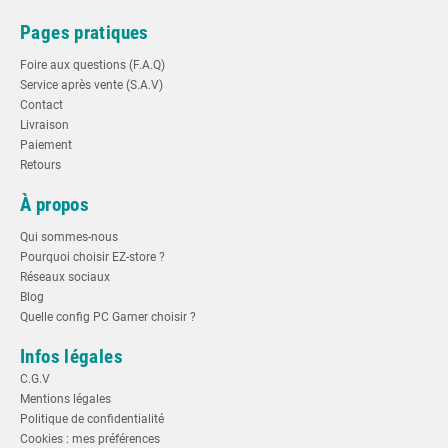
Pages pratiques
Foire aux questions (F.A.Q)
Service après vente (S.A.V)
Contact
Livraison
Paiement
Retours
À propos
Qui sommes-nous
Pourquoi choisir EZ-store ?
Réseaux sociaux
Blog
Quelle config PC Gamer choisir ?
Infos légales
C.G.V
Mentions légales
Politique de confidentialité
Cookies : mes préférences