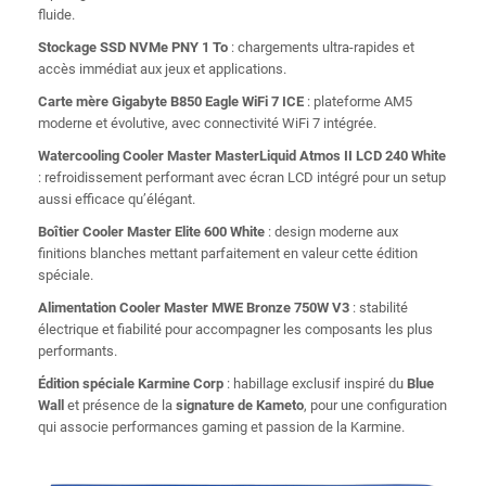
fluide.
Stockage SSD NVMe PNY 1 To
: chargements ultra-rapides et
accès immédiat aux jeux et applications.
Carte mère Gigabyte B850 Eagle WiFi 7 ICE
: plateforme AM5
moderne et évolutive, avec connectivité WiFi 7 intégrée.
Watercooling Cooler Master MasterLiquid Atmos II LCD 240 White
: refroidissement performant avec écran LCD intégré pour un setup
aussi efficace qu’élégant.
Boîtier Cooler Master Elite 600 White
: design moderne aux
finitions blanches mettant parfaitement en valeur cette édition
spéciale.
Alimentation Cooler Master MWE Bronze 750W V3
: stabilité
électrique et fiabilité pour accompagner les composants les plus
performants.
Édition spéciale Karmine Corp
: habillage exclusif inspiré du
Blue
Wall
et présence de la
signature de Kameto
, pour une configuration
qui associe performances gaming et passion de la Karmine.