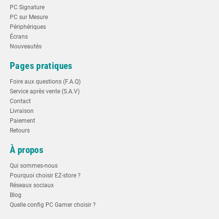
PC Signature
PC sur Mesure
Périphériques
Écrans
Nouveautés
Pages pratiques
Foire aux questions (F.A.Q)
Service après vente (S.A.V)
Contact
Livraison
Paiement
Retours
À propos
Qui sommes-nous
Pourquoi choisir EZ-store ?
Réseaux sociaux
Blog
Quelle config PC Gamer choisir ?