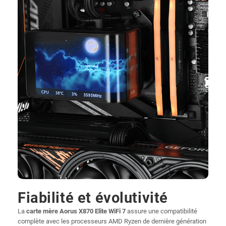
Fiabilité et évolutivité
La
carte mère Aorus X870 Elite WiFi 7
assure une compatibilité
complète avec les processeurs AMD Ryzen de dernière génération