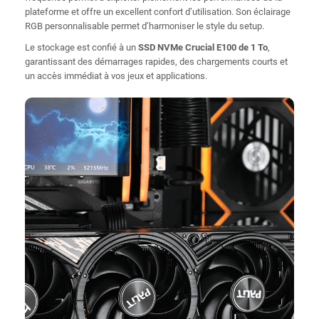
plateforme et offre un excellent confort d’utilisation. Son éclairage
RGB personnalisable permet d’harmoniser le style du setup.
Le stockage est confié à un
SSD NVMe Crucial E100 de 1 To
,
garantissant des démarrages rapides, des chargements courts et
un accès immédiat à vos jeux et applications.