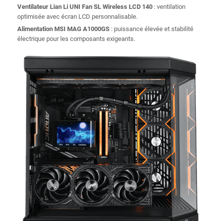
Ventilateur Lian Li UNI Fan SL Wireless LCD 140
: ventilation
optimisée avec écran LCD personnalisable.
Alimentation MSI MAG A1000GS
: puissance élevée et stabilité
électrique pour les composants exigeants.