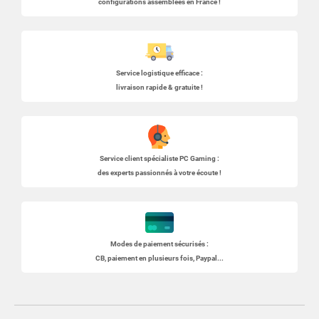
configurations assemblées en France !
Service logistique efficace :
livraison rapide & gratuite !
Service client spécialiste
PC Gaming
:
des experts passionnés à votre écoute !
Modes de paiement sécurisés :
CB, paiement en plusieurs fois, Paypal...