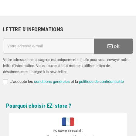
LETTRE D'INFORMATIONS
ok
Votre adresse de messagerie est uniquement utilisée pour vous envoyer notre
lettre d'information. Vous pouvez à tout moment utiliser le lien de
désabonnement intégré à la newsletter.
J'accepte les
conditions générales
et la
politique de confidentialité
Pourquoi choisir EZ-store ?
PC Gamer
de qualité :