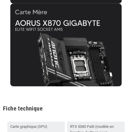
Fiche technique
Carte graphique (GPU)
RTX 5080 Palit (modèle en