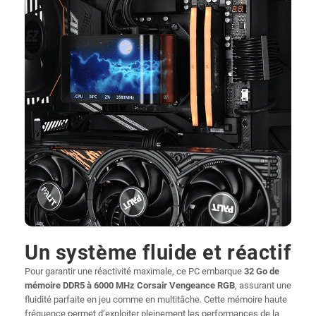
Un système fluide et réactif
Pour garantir une réactivité maximale, ce PC embarque
32 Go de
mémoire DDR5 à 6000 MHz Corsair Vengeance RGB
, assurant une
fluidité parfaite en jeu comme en multitâche. Cette mémoire haute
fréquence permet d’exploiter pleinement les performances de la