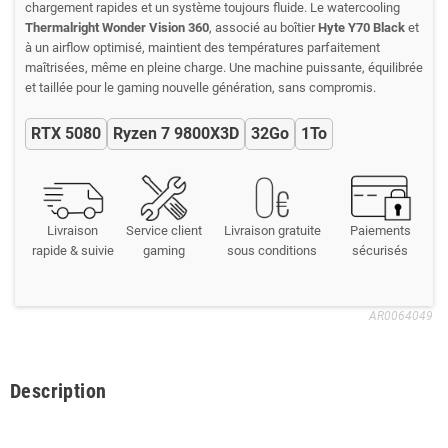
chargement rapides et un système toujours fluide. Le watercooling
Thermalright Wonder Vision 360
, associé au boîtier
Hyte Y70 Black
et
à un airflow optimisé, maintient des températures parfaitement
maîtrisées, même en pleine charge. Une machine puissante, équilibrée
et taillée pour le gaming nouvelle génération, sans compromis.
RTX 5080
Ryzen 7 9800X3D
32Go
1To
Livraison
Service client
Livraison gratuite
Paiements
rapide & suivie
gaming
sous conditions
sécurisés
AR0064049
Description