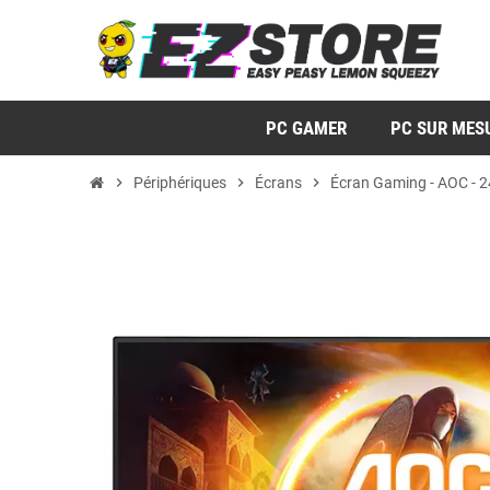
PC GAMER
PC SUR MES
chevron_right
Périphériques
chevron_right
Écrans
chevron_right
Écran Gaming - AOC - 2