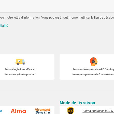
er notre lettre d'information. Vous pouvez à tout moment utiliser le lien de désabo
tialité
Service logistique efficace :
Service client spécialiste
PC Gaming
livraison rapide & gratuite !
des experts passionnés à votre écoute
Mode de livraison
Faites confiance à UPS :