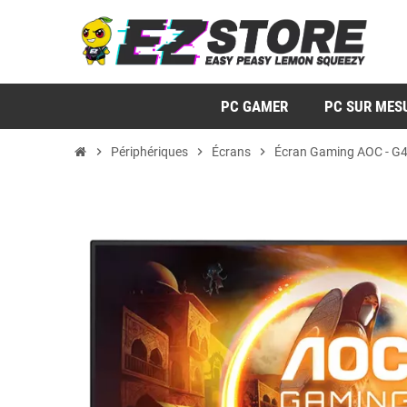
PC GAMER
PC SUR MES
chevron_right
Périphériques
chevron_right
Écrans
chevron_right
Écran Gaming AOC - G4 