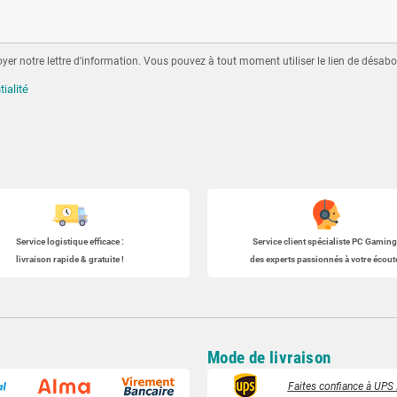
er notre lettre d'information. Vous pouvez à tout moment utiliser le lien de désabo
tialité
Service logistique efficace :
Service client spécialiste
PC Gaming
livraison rapide & gratuite !
des experts passionnés à votre écoute
Mode de livraison
Faites confiance à UPS :