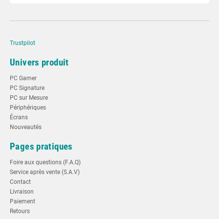
Trustpilot
Univers produit
PC Gamer
PC Signature
PC sur Mesure
Périphériques
Écrans
Nouveautés
Pages pratiques
Foire aux questions (F.A.Q)
Service après vente (S.A.V)
Contact
Livraison
Paiement
Retours