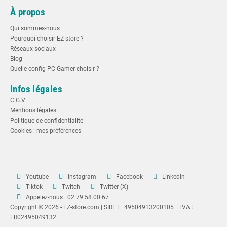
À propos
Qui sommes-nous
Pourquoi choisir EZ-store ?
Réseaux sociaux
Blog
Quelle config PC Gamer choisir ?
Infos légales
C.G.V
Mentions légales
Politique de confidentialité
Cookies : mes préférences
Youtube
Instagram
Facebook
LinkedIn
Tiktok
Twitch
Twitter (X)
Appelez-nous : 02.79.58.00.67
Copyright © 2026 - EZ-store.com | SIRET : 49504913200105 | TVA :
FR02495049132