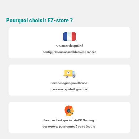
Pourquoi choisir EZ-store ?
PC Gamer
de qualité :
configurations assemblées en France !
Service logistique efficace :
livraison rapide & gratuite !
Service client spécialiste
PC Gaming
:
des experts passionnés à votre écoute !