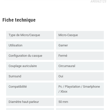
AR0062123
Fiche technique
Type de Micro/Casque
Micro-Casque
Utilisation
Gamer
Configuration du casque
Fermé
Couplage auriculaire
Circumaural
Surround
Oui
Compatibilité
Pc / Playstation / Smartphone
/ Xbox
Diamètre haut-parleur
50 mm