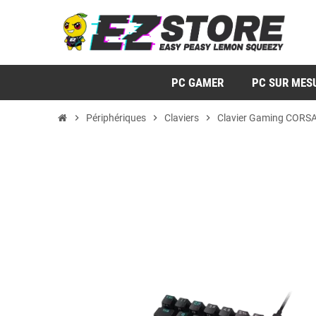
PC GAMER
PC SUR MES
chevron_right
Périphériques
chevron_right
Claviers
chevron_right
Clavier Gaming CORS