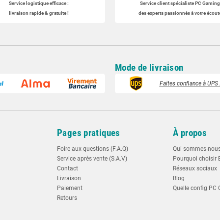
Service logistique efficace :
Service client spécialiste
PC Gaming
livraison rapide & gratuite !
des experts passionnés à votre écoute
Mode de livraison
Faites confiance à UPS :
t
Pages pratiques
À propos
Foire aux questions (F.A.Q)
Qui sommes-nou
Service après vente (S.A.V)
Pourquoi choisir 
Contact
Réseaux sociaux
Livraison
Blog
Paiement
Quelle config PC 
Retours