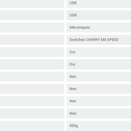
USB
USB
Mécaniques
Switches CHERRY MX SPEED
Oui
Oui
Non
Non
Non
Noir
850g