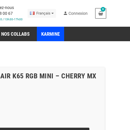
ez-nous
0
person
8 00 67
Français
Connexion
30 / 13h30-17h00
NOS COLLABS
KARMINE
SAIR K65 RGB MINI – CHERRY MX