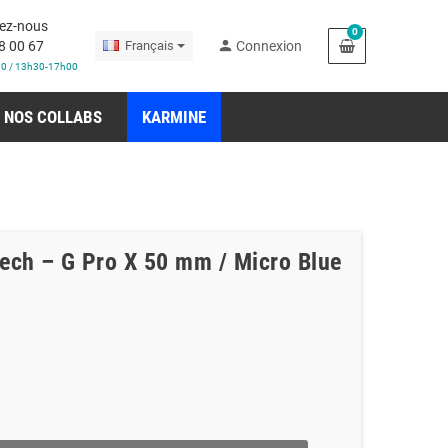
ez-nous
0
person
8 00 67
Français
Connexion
30 / 13h30-17h00
NOS COLLABS
KARMINE
ech – G Pro X 50 mm / Micro Blue