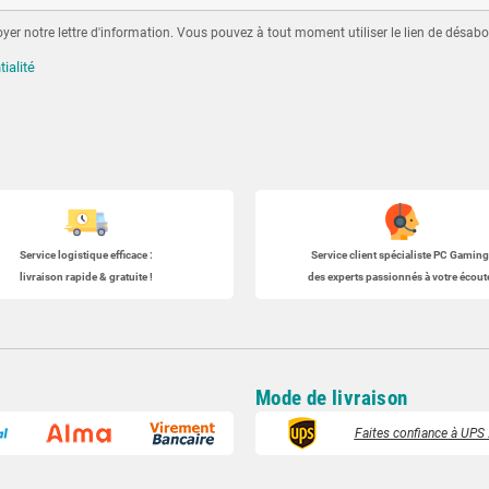
er notre lettre d'information. Vous pouvez à tout moment utiliser le lien de désabo
tialité
Service logistique efficace :
Service client spécialiste
PC Gaming
livraison rapide & gratuite !
des experts passionnés à votre écoute
Mode de livraison
Faites confiance à UPS :