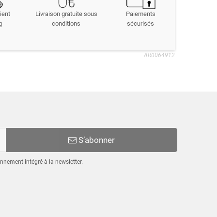
ient
Livraison gratuite sous
Paiements
g
conditions
sécurisés
AR0064912
S’abonner
nnement intégré à la newsletter.