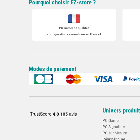
Pourquoi choisir EZ-store ?
PC Gamer
de qualité :
configurations assemblées en France !
Modes de paiement
Univers produi
PC Gamer
PC Signature
PC sur Mesure
Périphériques