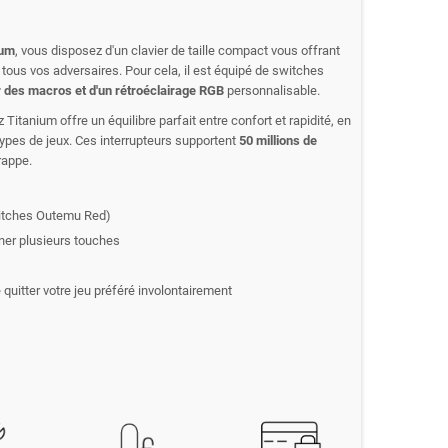
ium
, vous disposez d'un clavier de taille compact vous offrant
r tous vos adversaires. Pour cela, il est équipé de switches
 des macros et d'un rétroéclairage RGB
personnalisable.
z Titanium offre un équilibre parfait entre confort et rapidité, en
 types de jeux. Ces interrupteurs supportent
50 millions de
rappe.
witches Outemu Red)
ner plusieurs touches
quitter votre jeu préféré involontairement