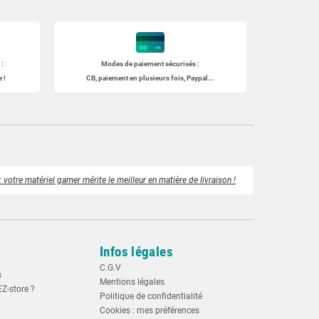
:
Modes de paiement sécurisés :
 !
CB, paiement en plusieurs fois, Paypal...
 votre matériel gamer mérite le meilleur en matière de livraison !
Infos légales
C.G.V
s
Mentions légales
EZ-store ?
Politique de confidentialité
Cookies : mes préférences