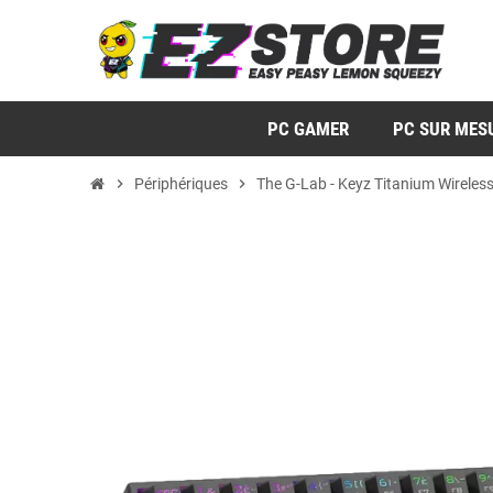
PC GAMER
PC SUR MES
chevron_right
Périphériques
chevron_right
The G-Lab - Keyz Titanium Wireless