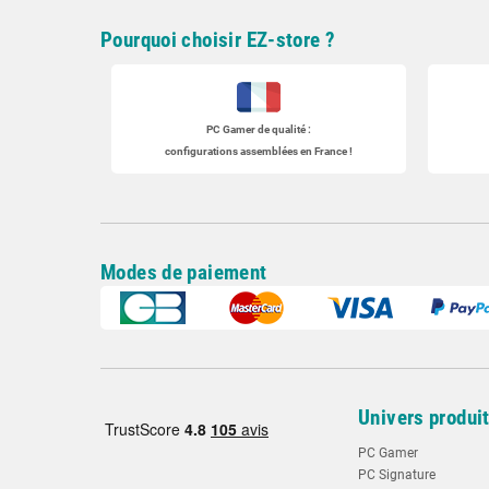
Pourquoi choisir EZ-store ?
PC Gamer
de qualité :
configurations assemblées en France !
Modes de paiement
Univers produi
PC Gamer
PC Signature