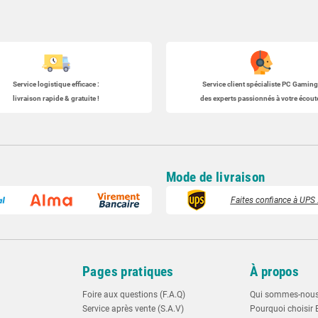
Service logistique efficace :
Service client spécialiste
PC Gaming
livraison rapide & gratuite !
des experts passionnés à votre écoute
Mode de livraison
Faites confiance à UPS :
t
Pages pratiques
À propos
Foire aux questions (F.A.Q)
Qui sommes-nou
Service après vente (S.A.V)
Pourquoi choisir 