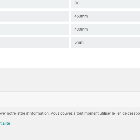
Oui
450mm
400mm
5mm
er notre lettre d'information. Vous pouvez à tout moment utiliser le lien de désabo
tialité