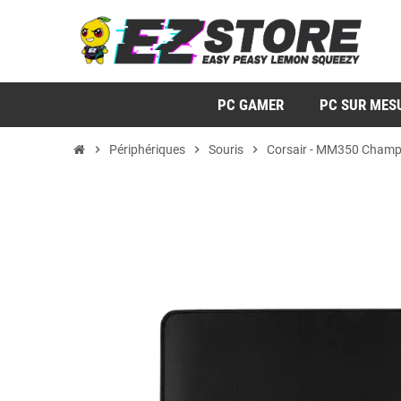
PC GAMER
PC SUR MES
chevron_right
Périphériques
chevron_right
Souris
chevron_right
Corsair - MM350 Champ