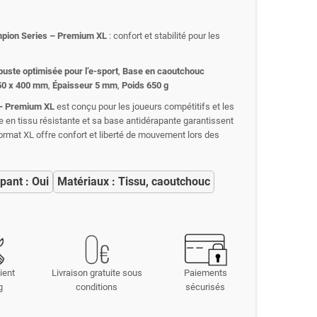
pion Series – Premium XL
: confort et stabilité pour les
buste optimisée pour l’e-sport
,
Base en caoutchouc
50 x 400 mm
,
Épaisseur 5 mm
,
Poids 650 g
– Premium XL
est conçu pour les joueurs compétitifs et les
e en tissu résistante et sa base antidérapante garantissent
 format XL offre confort et liberté de mouvement lors des
pant : Oui
Matériaux : Tissu, caoutchouc
ient
Livraison gratuite sous
Paiements
g
conditions
sécurisés