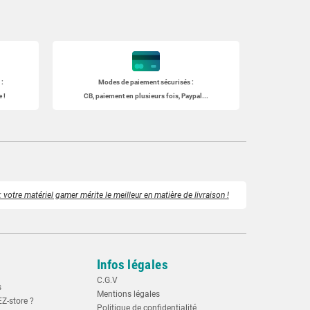
:
Modes de paiement sécurisés :
 !
CB, paiement en plusieurs fois, Paypal...
 votre matériel gamer mérite le meilleur en matière de livraison !
Infos légales
C.G.V
s
Mentions légales
EZ-store ?
Politique de confidentialité