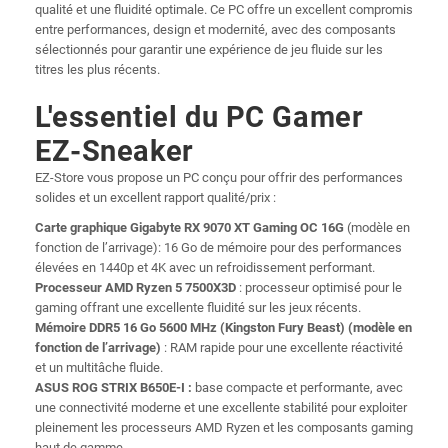
qualité et une fluidité optimale. Ce PC offre un excellent compromis
entre performances, design et modernité, avec des composants
sélectionnés pour garantir une expérience de jeu fluide sur les
titres les plus récents.
L'essentiel du PC Gamer
EZ-Sneaker
EZ-Store vous propose un PC conçu pour offrir des performances
solides et un excellent rapport qualité/prix :
Carte graphique Gigabyte RX 9070 XT Gaming OC 16G
(modèle en
fonction de l’arrivage): 16 Go de mémoire pour des performances
élevées en 1440p et 4K avec un refroidissement performant.
Processeur AMD Ryzen 5 7500X3D
: processeur optimisé pour le
gaming offrant une excellente fluidité sur les jeux récents.
Mémoire DDR5 16 Go 5600 MHz (Kingston Fury Beast) (modèle en
fonction de l’arrivage)
: RAM rapide pour une excellente réactivité
et un multitâche fluide.
ASUS ROG STRIX B650E-I :
base compacte et performante, avec
une connectivité moderne et une excellente stabilité pour exploiter
pleinement les processeurs AMD Ryzen et les composants gaming
haut de gamme.