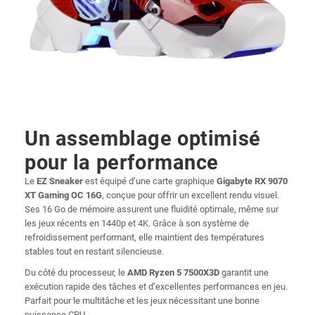
Un assemblage optimisé
pour la performance
Le
EZ Sneaker
est équipé d’une carte graphique
Gigabyte RX 9070
XT Gaming OC 16G
, conçue pour offrir un excellent rendu visuel.
Ses 16 Go de mémoire assurent une fluidité optimale, même sur
les jeux récents en 1440p et 4K. Grâce à son système de
refroidissement performant, elle maintient des températures
stables tout en restant silencieuse.
Du côté du processeur, le
AMD Ryzen 5 7500X3D
garantit une
exécution rapide des tâches et d’excellentes performances en jeu.
Parfait pour le multitâche et les jeux nécessitant une bonne
puissance CPU.