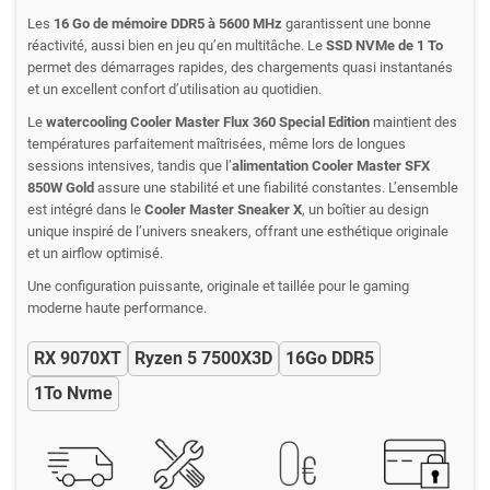
Les
16 Go de mémoire DDR5 à 5600 MHz
garantissent une bonne
réactivité, aussi bien en jeu qu’en multitâche. Le
SSD NVMe de 1 To
permet des démarrages rapides, des chargements quasi instantanés
et un excellent confort d’utilisation au quotidien.
Le
watercooling Cooler Master Flux 360 Special Edition
maintient des
températures parfaitement maîtrisées, même lors de longues
sessions intensives, tandis que l’
alimentation Cooler Master SFX
850W Gold
assure une stabilité et une fiabilité constantes. L’ensemble
est intégré dans le
Cooler Master Sneaker X
, un boîtier au design
unique inspiré de l’univers sneakers, offrant une esthétique originale
et un airflow optimisé.
Une configuration puissante, originale et taillée pour le gaming
moderne haute performance.
RX 9070XT
Ryzen 5 7500X3D
16Go DDR5
1To Nvme