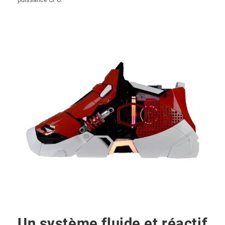
Un système fluide et réactif