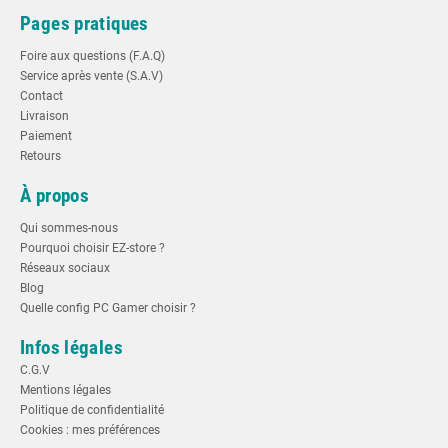
Pages pratiques
Foire aux questions (F.A.Q)
Service après vente (S.A.V)
Contact
Livraison
Paiement
Retours
À propos
Qui sommes-nous
Pourquoi choisir EZ-store ?
Réseaux sociaux
Blog
Quelle config PC Gamer choisir ?
Infos légales
C.G.V
Mentions légales
Politique de confidentialité
Cookies : mes préférences