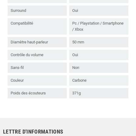
Surround
Oui
Compatibilité
Pc / Playstation / Smartphone
/ Xbox
Diamètre haut-parleur
50 mm
Contrôle du volume
Oui
Sans-fil
Non
Couleur
Carbone
Poids des écouteurs
371g
LETTRE D'INFORMATIONS