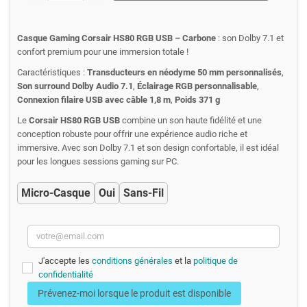
Casque Gaming Corsair HS80 RGB USB – Carbone
: son Dolby 7.1 et
confort premium pour une immersion totale !
Caractéristiques :
Transducteurs en néodyme 50 mm personnalisés
,
Son surround Dolby Audio 7.1
,
Éclairage RGB personnalisable
,
Connexion filaire USB avec câble 1,8 m
,
Poids 371 g
Le
Corsair HS80 RGB USB
combine un son haute fidélité et une
conception robuste pour offrir une expérience audio riche et
immersive. Avec son Dolby 7.1 et son design confortable, il est idéal
pour les longues sessions gaming sur PC.
Micro-Casque
Oui
Sans-Fil
J'accepte les
conditions générales
et la
politique de
confidentialité
Prévenez-moi lorsque le produit est disponible