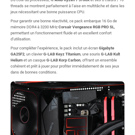
threads se montrent parfaitement à l’aise en multitâche et dans les
jeux nécessitant une bonne puissance CPU.
Pour garantir une bonne réactivité, ce pack embarque 16 Go de
mémoire DDR4 à 3200 MHz
Corsair Vengeance RGB PRO SL
,
permettant un fonctionnement fluide et un excellent confort
d’utilisation.
Pour compléter l’expérience, le pack inclut un écran
Gigabyte
GA25F2
, un clavier
G-LAB Keyz Titanium
, une souris
G-LAB Kult
Helium
et un casque
G-LAB Korp Carbon
, offrant un ensemble
cohérent et prêt à jouer pour profiter immédiatement de ses jeux
dans de bonnes conditions.