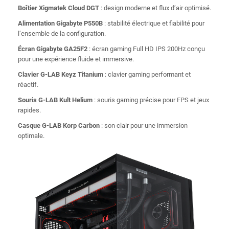
Boîtier Xigmatek Cloud DGT
: design moderne et flux d’air optimisé.
Alimentation Gigabyte P550B
: stabilité électrique et fiabilité pour
l’ensemble de la configuration.
Écran Gigabyte GA25F2
: écran gaming Full HD IPS 200Hz conçu
pour une expérience fluide et immersive.
Clavier G-LAB Keyz Titanium
: clavier gaming performant et
réactif.
Souris G-LAB Kult Helium
: souris gaming précise pour FPS et jeux
rapides.
Casque G-LAB Korp Carbon
: son clair pour une immersion
optimale.