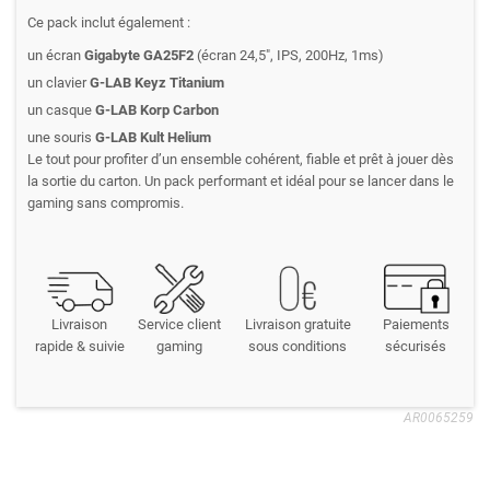
Ce pack inclut également :
un écran
Gigabyte GA25F2
(écran 24,5", IPS, 200Hz, 1ms)
un clavier
G-LAB Keyz Titanium
un casque
G-LAB Korp Carbon
une souris
G-LAB Kult Helium
Le tout pour profiter d’un ensemble cohérent, fiable et prêt à jouer dès
la sortie du carton. Un pack performant et idéal pour se lancer dans le
gaming sans compromis.
Livraison
Service client
Livraison gratuite
Paiements
rapide & suivie
gaming
sous conditions
sécurisés
AR0065259