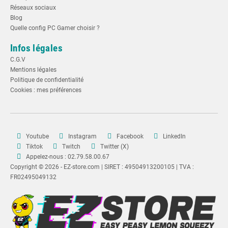
Réseaux sociaux
Blog
Quelle config PC Gamer choisir ?
Infos légales
C.G.V
Mentions légales
Politique de confidentialité
Cookies : mes préférences
Youtube
Instagram
Facebook
LinkedIn
Tiktok
Twitch
Twitter (X)
Appelez-nous : 02.79.58.00.67
Copyright © 2026 - EZ-store.com | SIRET : 49504913200105 | TVA :
FR02495049132