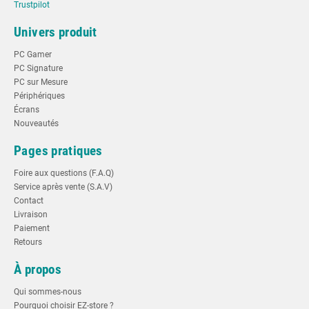
Trustpilot
Univers produit
PC Gamer
PC Signature
PC sur Mesure
Périphériques
Écrans
Nouveautés
Pages pratiques
Foire aux questions (F.A.Q)
Service après vente (S.A.V)
Contact
Livraison
Paiement
Retours
À propos
Qui sommes-nous
Pourquoi choisir EZ-store ?