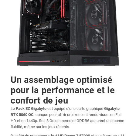
Un assemblage optimisé
pour la performance et le
confort de jeu
Le
Pack EZ Gigabyte
est équipé d’une carte graphique
Gigabyte
RTX 5060 OC
, conçue pour offrir un excellent rendu visuel en Full
HD et en 1440p. Ses 8 Go de mémoire GDDR6 assurent une bonne
fluidité, même sur les jeux récents.
Du côté du processeur, le
AMD Ryzen 7 5700X
et ses 8 cœurs / 16