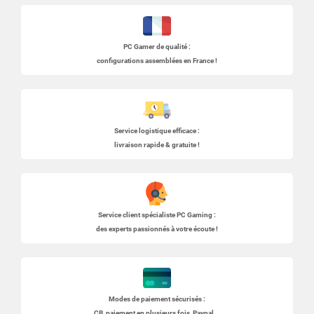
PC Gamer
de qualité :
configurations assemblées en France !
Service logistique efficace :
livraison rapide & gratuite !
Service client spécialiste
PC Gaming
:
des experts passionnés à votre écoute !
Modes de paiement sécurisés :
CB, paiement en plusieurs fois, Paypal...